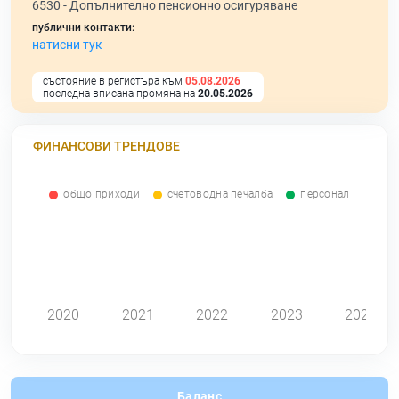
6530 -
Допълнително пенсионно осигуряване
публични контакти:
натисни тук
състояние в регистъра към
05.08.2026
последна вписана промяна на
20.05.2026
ФИНАНСОВИ ТРЕНДОВЕ
общо приходи
счетоводна печалба
персонал
0
2020
2021
2022
2023
2024
Баланс