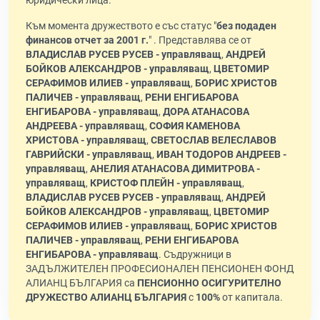
юридически лица.
Към момента дружеството е със статус "
без подаден
финансов отчет за 2001 г.
" . Представлява се от
ВЛАДИСЛАВ РУСЕВ РУСЕВ - управляващ
,
АНДРЕЙ
БОЙКОВ АЛЕКСАНДРОВ - управляващ
,
ЦВЕТОМИР
СЕРАФИМОВ ИЛИЕВ - управляващ
,
БОРИС ХРИСТОВ
ПАЛИЧЕВ - управляващ
,
РЕНИ ЕНГИБАРОВА
ЕНГИБАРОВА - управляващ
,
ДОРА АТАНАСОВА
АНДРЕЕВА - управляващ
,
СОФИЯ КАМЕНОВА
ХРИСТОВА - управляващ
,
СВЕТОСЛАВ ВЕЛЕСЛАВОВ
ГАВРИЙСКИ - управляващ
,
ИВАН ТОДОРОВ АНДРЕЕВ -
управляващ
,
АНЕЛИЯ АТАНАСОВА ДИМИТРОВА -
управляващ
,
КРИСТОФ ПЛЕЙН - управляващ
,
ВЛАДИСЛАВ РУСЕВ РУСЕВ - управляващ
,
АНДРЕЙ
БОЙКОВ АЛЕКСАНДРОВ - управляващ
,
ЦВЕТОМИР
СЕРАФИМОВ ИЛИЕВ - управляващ
,
БОРИС ХРИСТОВ
ПАЛИЧЕВ - управляващ
,
РЕНИ ЕНГИБАРОВА
ЕНГИБАРОВА - управляващ
. Съдружници в
ЗАДЪЛЖИТЕЛЕН ПРОФЕСИОНАЛЕН ПЕНСИОНЕН ФОНД
АЛИАНЦ БЪЛГАРИЯ са
ПЕНСИОННО ОСИГУРИТЕЛНО
ДРУЖЕСТВО АЛИАНЦ БЪЛГАРИЯ
с
100%
от капитала.