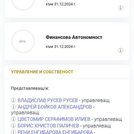
към 31.12.2024 г.
Финансова Автономност
към 31.12.2024 г.
УПРАВЛЕНИЕ И СОБСТВЕНОСТ
Представляващ/и:
ВЛАДИСЛАВ РУСЕВ РУСЕВ
- управляващ
АНДРЕЙ БОЙКОВ АЛЕКСАНДРОВ
-
управляващ
ЦВЕТОМИР СЕРАФИМОВ ИЛИЕВ
- управляващ
БОРИС ХРИСТОВ ПАЛИЧЕВ
- управляващ
РЕНИ ЕНГИБАРОВА ЕНГИБАРОВА
-