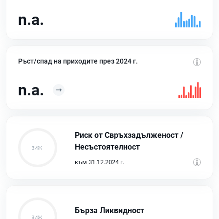
n.a.
Ръст/спад на приходите през 2024 г.
n.a.
Риск от Свръхзадълженост /
Несъстоятелност
към 31.12.2024 г.
Бърза Ликвидност