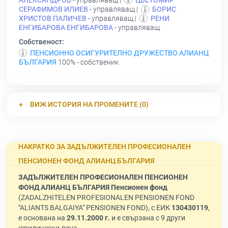
АЛЕКСАНДРОВ
- управляващ |
ЦВЕТОМИР
СЕРАФИМОВ ИЛИЕВ
- управляващ |
БОРИС
ХРИСТОВ ПАЛИЧЕВ
- управляващ |
РЕНИ
ЕНГИБАРОВА ЕНГИБАРОВА
- управляващ
Собственост:
ПЕНСИОННО ОСИГУРИТЕЛНО ДРУЖЕСТВО АЛИАНЦ
БЪЛГАРИЯ
100% - собственик
ВИЖ ИСТОРИЯ НА ПРОМЕНИТЕ (0)
НАКРАТКО ЗА ЗАДЪЛЖИТЕЛЕН ПРОФЕСИОНАЛЕН
ПЕНСИОНЕН ФОНД АЛИАНЦ БЪЛГАРИЯ
ЗАДЪЛЖИТЕЛЕН ПРОФЕСИОНАЛЕН ПЕНСИОНЕН
ФОНД АЛИАНЦ БЪЛГАРИЯ Пенсионен фонд
(ZADALZHITELEN PROFESIONALEN PENSIONEN FOND
"ALIANTS BALGAIYA" PENSIONEN FOND), с ЕИК
130430119
,
е основана на
29.11.2000 г.
и е свързана с 9 други