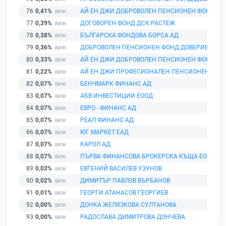
76
0,41%
АЙ ЕН ДЖИ ДОБРОВОЛЕН ПЕНСИОНЕН ФОНД
77
0,39%
ДОГОВОРЕН ФОНД ДСК РАСТЕЖ
78
0,38%
БЪЛГАРСКА ФОНДОВА БОРСА АД
79
0,36%
ДОБРОВОЛЕН ПЕНСИОНЕН ФОНД ДОВЕРИЕ
80
0,33%
АЙ ЕН ДЖИ ДОБРОВОЛЕН ПЕНСИОНЕН ФОНД
81
0,22%
АЙ ЕН ДЖИ ПРОФЕСИОНАЛЕН ПЕНСИОНЕН ФОН
82
0,07%
БЕНЧМАРК ФИНАНС АД
83
0,07%
АБВ ИНВЕСТИЦИИ ЕООД
84
0,07%
ЕВРО - ФИНАНС АД
85
0,07%
РЕАЛ ФИНАНС АД
86
0,07%
ЮГ МАРКЕТ ЕАД
87
0,07%
КАРОЛ АД
88
0,07%
ПЪРВА ФИНАНСОВА БРОКЕРСКА КЪЩА ЕООД
89
0,03%
ЕВГЕНИЙ ВАСИЛЕВ УЗУНОВ
90
0,02%
ДИМИТЪР ПАВЛОВ ВЪРБАНОВ
91
0,01%
ГЕОРГИ АТАНАСОВ ГЕОРГИЕВ
92
0,00%
ДОНКА ЖЕЛЯЗКОВА СУЛТАНОВА
93
0,00%
РАДОСЛАВА ДИМИТРОВА ДОНЧЕВА