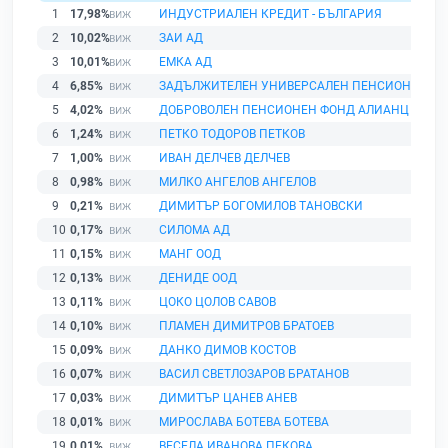
1
17,98%
ИНДУСТРИАЛЕН КРЕДИТ - БЪЛГАРИЯ
2
10,02%
ЗАИ АД
3
10,01%
ЕМКА АД
4
6,85%
ЗАДЪЛЖИТЕЛЕН УНИВЕРСАЛЕН ПЕНСИОНЕН ФО
5
4,02%
ДОБРОВОЛЕН ПЕНСИОНЕН ФОНД АЛИАНЦ БЪЛГ
6
1,24%
ПЕТКО ТОДОРОВ ПЕТКОВ
7
1,00%
ИВАН ДЕЛЧЕВ ДЕЛЧЕВ
8
0,98%
МИЛКО АНГЕЛОВ АНГЕЛОВ
9
0,21%
ДИМИТЪР БОГОМИЛОВ ТАНОВСКИ
10
0,17%
СИЛОМА АД
11
0,15%
МАНГ ООД
12
0,13%
ДЕНИДЕ ООД
13
0,11%
ЦОКО ЦОЛОВ САВОВ
14
0,10%
ПЛАМЕН ДИМИТРОВ БРАТОЕВ
15
0,09%
ДАНКО ДИМОВ КОСТОВ
16
0,07%
ВАСИЛ СВЕТЛОЗАРОВ БРАТАНОВ
17
0,03%
ДИМИТЪР ЦАНЕВ АНЕВ
18
0,01%
МИРОСЛАВА БОТЕВА БОТЕВА
19
0,01%
ВЕСЕЛА ИВАНОВА ПЕКОВА