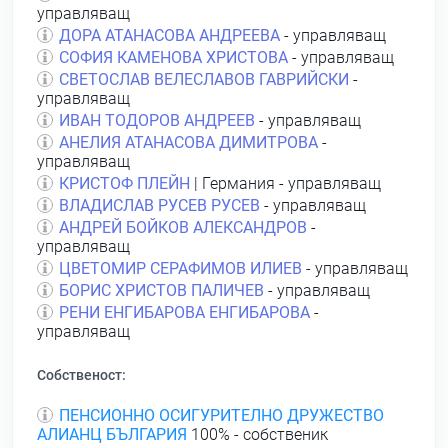
управляващ
ДОРА АТАНАСОВА АНДРЕЕВА
- управляващ
СОФИЯ КАМЕНОВА ХРИСТОВА
- управляващ
СВЕТОСЛАВ ВЕЛЕСЛАВОВ ГАВРИЙСКИ
-
управляващ
ИВАН ТОДОРОВ АНДРЕЕВ
- управляващ
АНЕЛИЯ АТАНАСОВА ДИМИТРОВА
-
управляващ
КРИСТОФ ПЛЕЙН
| Германия - управляващ
ВЛАДИСЛАВ РУСЕВ РУСЕВ
- управляващ
АНДРЕЙ БОЙКОВ АЛЕКСАНДРОВ
-
управляващ
ЦВЕТОМИР СЕРАФИМОВ ИЛИЕВ
- управляващ
БОРИС ХРИСТОВ ПАЛИЧЕВ
- управляващ
РЕНИ ЕНГИБАРОВА ЕНГИБАРОВА
-
управляващ
Собственост:
ПЕНСИОННО ОСИГУРИТЕЛНО ДРУЖЕСТВО
АЛИАНЦ БЪЛГАРИЯ
100% - собственик