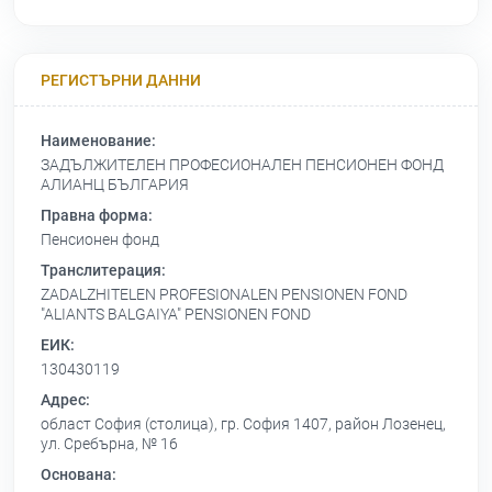
РЕГИСТЪРНИ ДАННИ
Наименование:
ЗАДЪЛЖИТЕЛЕН ПРОФЕСИОНАЛЕН ПЕНСИОНЕН ФОНД
АЛИАНЦ БЪЛГАРИЯ
Правна форма:
Пенсионен фонд
Транслитерация:
ZADALZHITELEN PROFESIONALEN PENSIONEN FOND
"ALIANTS BALGAIYA" PENSIONEN FOND
ЕИК:
130430119
Адрес:
област София (столица), гр. София 1407, район Лозенец,
ул. Сребърна, № 16
Основана: