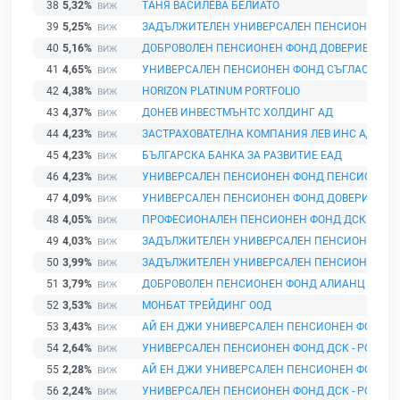
38
5,32%
ТАНЯ ВАСИЛЕВА БЕЛИАТО
39
5,25%
ЗАДЪЛЖИТЕЛЕН УНИВЕРСАЛЕН ПЕНСИОНЕН ФО
40
5,16%
ДОБРОВОЛЕН ПЕНСИОНЕН ФОНД ДОВЕРИЕ
41
4,65%
УНИВЕРСАЛЕН ПЕНСИОНЕН ФОНД СЪГЛАСИЕ
42
4,38%
HORIZON PLATINUM PORTFOLIO
43
4,37%
ДОНЕВ ИНВЕСТМЪНТС ХОЛДИНГ АД
44
4,23%
ЗАСТРАХОВАТЕЛНА КОМПАНИЯ ЛЕВ ИНС АД
45
4,23%
БЪЛГАРСКА БАНКА ЗА РАЗВИТИЕ ЕАД
46
4,23%
УНИВЕРСАЛЕН ПЕНСИОНЕН ФОНД ПЕНСИОННОО
47
4,09%
УНИВЕРСАЛЕН ПЕНСИОНЕН ФОНД ДОВЕРИЕ
48
4,05%
ПРОФЕСИОНАЛЕН ПЕНСИОНЕН ФОНД ДСК - РОД
49
4,03%
ЗАДЪЛЖИТЕЛЕН УНИВЕРСАЛЕН ПЕНСИОНЕН ФО
50
3,99%
ЗАДЪЛЖИТЕЛЕН УНИВЕРСАЛЕН ПЕНСИОНЕН ФО
51
3,79%
ДОБРОВОЛЕН ПЕНСИОНЕН ФОНД АЛИАНЦ БЪЛГ
52
3,53%
МОНБАТ ТРЕЙДИНГ ООД
53
3,43%
АЙ ЕН ДЖИ УНИВЕРСАЛЕН ПЕНСИОНЕН ФОНД
54
2,64%
УНИВЕРСАЛЕН ПЕНСИОНЕН ФОНД ДСК - РОДИН
55
2,28%
АЙ ЕН ДЖИ УНИВЕРСАЛЕН ПЕНСИОНЕН ФОНД
56
2,24%
УНИВЕРСАЛЕН ПЕНСИОНЕН ФОНД ДСК - РОДИН