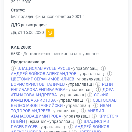
29.11.2000
Статус:
без подаден финансов отчет за 2001 г.
ДДС регистрация:
Да, от 16.06.2020
КИД 2008:
6530 - Допълнително пенсионно осигуряване
Представляващи:
ВЛАДИСЛАВ РУСЕВ РУСЕВ
- управляващ |
АНДРЕЙ БОЙКОВ АЛЕКСАНДРОВ
- управляващ |
ЦВЕТОМИР СЕРАФИМОВ ИЛИЕВ
- управляващ |
БОРИС ХРИСТОВ ПАЛИЧЕВ
- управляващ |
РЕНИ
ЕНГИБАРОВА ЕНГИБАРОВА
- управляващ |
ДОРА
АТАНАСОВА АНДРЕЕВА
- управляващ |
СОФИЯ
КАМЕНОВА ХРИСТОВА
- управляващ |
СВЕТОСЛАВ
ВЕЛЕСЛАВОВ ГАВРИЙСКИ
- управляващ |
ИВАН
ТОДОРОВ АНДРЕЕВ
- управляващ |
АНЕЛИЯ
АТАНАСОВА ДИМИТРОВА
- управляващ |
КРИСТОФ
ПЛЕЙН
| Германия - управляващ |
ВЛАДИСЛАВ
РУСЕВ РУСЕВ
- управляващ |
АНДРЕЙ БОЙКОВ