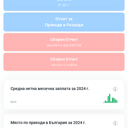
от до г.
Отчет за
Приходи и Разходи
Сборен Отчет
дъщерни дружества
Сборен Отчет
сестри и майка
Средна нетна месечна заплата за 2024 г.
Място по приходи в България за 2024 г.