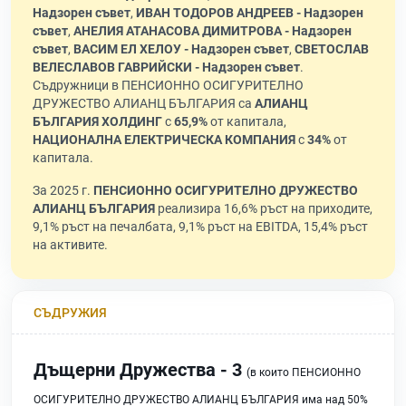
Надзорен съвет
,
ИВАН ТОДОРОВ АНДРЕЕВ - Надзорен
съвет
,
АНЕЛИЯ АТАНАСОВА ДИМИТРОВА - Надзорен
съвет
,
ВАСИМ ЕЛ ХЕЛОУ - Надзорен съвет
,
СВЕТОСЛАВ
ВЕЛЕСЛАВОВ ГАВРИЙСКИ - Надзорен съвет
.
Съдружници в ПЕНСИОННО ОСИГУРИТЕЛНО
ДРУЖЕСТВО АЛИАНЦ БЪЛГАРИЯ са
АЛИАНЦ
БЪЛГАРИЯ ХОЛДИНГ
с
65,9%
от капитала,
НАЦИОНАЛНА ЕЛЕКТРИЧЕСКА КОМПАНИЯ
с
34%
от
капитала.
За 2025 г.
ПЕНСИОННО ОСИГУРИТЕЛНО ДРУЖЕСТВО
АЛИАНЦ БЪЛГАРИЯ
реализира 16,6% ръст на приходите,
9,1% ръст на печалбата, 9,1% ръст на EBITDA, 15,4% ръст
на активите.
СЪДРУЖИЯ
Дъщерни Дружества - 3
(в които ПЕНСИОННО
ОСИГУРИТЕЛНО ДРУЖЕСТВО АЛИАНЦ БЪЛГАРИЯ има над 50%