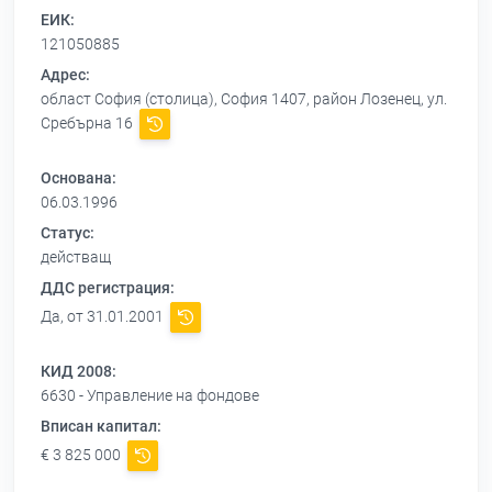
ЕИК:
121050885
Адрес:
област София (столица), София 1407, район Лозенец, ул.
Сребърна 16
Основана:
06.03.1996
Статус:
действащ
ДДС регистрация:
Да, от 31.01.2001
КИД 2008:
6630 - Управление на фондове
Вписан капитал:
€ 3 825 000