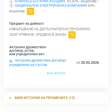
АЛИАНЦ БЪЛГАРИЯ ХОЛДИНГ
65,90% - акционер |
НАЦИОНАЛНА ЕЛЕКТРИЧЕСКА КОМПАНИЯ
34% -
акционер
Предмет на дейност:
ИЗВЪРШВАНЕ НА ДОПЪЛНИТЕЛНО ПЕНСИОННО
ОСИГУРЯВАНЕ, УРЕДЕНО В ЗАКОН.
Актуален дружествен
договор, устав,
или учредителен акт:
Актуален дружествен договор/
от
20.02.2026
учредителен акт/устав
виж всички
ВИЖ ИСТОРИЯ НА ПРОМЕНИТЕ (15)