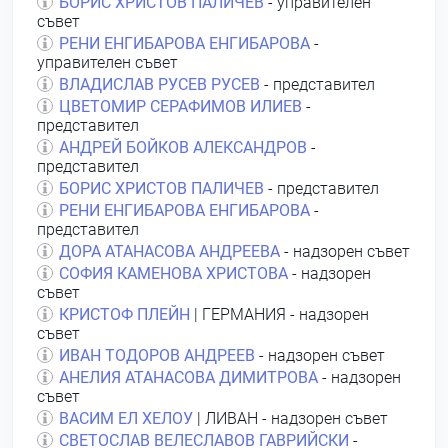
БОРИС ХРИСТОВ ПАЛИЧЕВ
- управителен
съвет
РЕНИ ЕНГИБАРОВА ЕНГИБАРОВА
-
управителен съвет
ВЛАДИСЛАВ РУСЕВ РУСЕВ
- представител
ЦВЕТОМИР СЕРАФИМОВ ИЛИЕВ
-
представител
АНДРЕЙ БОЙКОВ АЛЕКСАНДРОВ
-
представител
БОРИС ХРИСТОВ ПАЛИЧЕВ
- представител
РЕНИ ЕНГИБАРОВА ЕНГИБАРОВА
-
представител
ДОРА АТАНАСОВА АНДРЕЕВА
- надзорен съвет
СОФИЯ КАМЕНОВА ХРИСТОВА
- надзорен
съвет
КРИСТОФ ПЛЕЙН
| ГЕРМАНИЯ - надзорен
съвет
ИВАН ТОДОРОВ АНДРЕЕВ
- надзорен съвет
АНЕЛИЯ АТАНАСОВА ДИМИТРОВА
- надзорен
съвет
ВАСИМ ЕЛ ХЕЛОУ
| ЛИВАН - надзорен съвет
СВЕТОСЛАВ ВЕЛЕСЛАВОВ ГАВРИЙСКИ
-