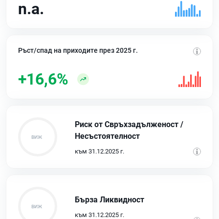
n.a.
Ръст/спад на приходите през 2025 г.
+16,6%
Риск от Свръхзадълженост /
Несъстоятелност
към 31.12.2025 г.
Бърза Ликвидност
към 31.12.2025 г.