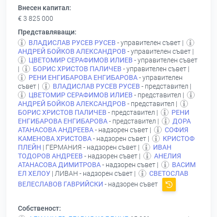
Внесен капитал:
€ 3 825 000
Представляващи:
ВЛАДИСЛАВ РУСЕВ РУСЕВ
- управителен съвет |
АНДРЕЙ БОЙКОВ АЛЕКСАНДРОВ
- управителен съвет |
ЦВЕТОМИР СЕРАФИМОВ ИЛИЕВ
- управителен съвет
|
БОРИС ХРИСТОВ ПАЛИЧЕВ
- управителен съвет |
РЕНИ ЕНГИБАРОВА ЕНГИБАРОВА
- управителен
съвет |
ВЛАДИСЛАВ РУСЕВ РУСЕВ
- представител |
ЦВЕТОМИР СЕРАФИМОВ ИЛИЕВ
- представител |
АНДРЕЙ БОЙКОВ АЛЕКСАНДРОВ
- представител |
БОРИС ХРИСТОВ ПАЛИЧЕВ
- представител |
РЕНИ
ЕНГИБАРОВА ЕНГИБАРОВА
- представител |
ДОРА
АТАНАСОВА АНДРЕЕВА
- надзорен съвет |
СОФИЯ
КАМЕНОВА ХРИСТОВА
- надзорен съвет |
КРИСТОФ
ПЛЕЙН
| ГЕРМАНИЯ - надзорен съвет |
ИВАН
ТОДОРОВ АНДРЕЕВ
- надзорен съвет |
АНЕЛИЯ
АТАНАСОВА ДИМИТРОВА
- надзорен съвет |
ВАСИМ
ЕЛ ХЕЛОУ
| ЛИВАН - надзорен съвет |
СВЕТОСЛАВ
ВЕЛЕСЛАВОВ ГАВРИЙСКИ
- надзорен съвет
Собственост: