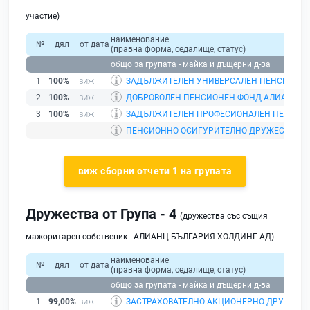
участие)
наименование
№
дял
от дата
(правна форма, седалище, статус)
общо за групата - майка и дъщерни д-ва
1
100%
ЗАДЪЛЖИТЕЛЕН УНИВЕРСАЛЕН ПЕНСИОНЕН
2
100%
ДОБРОВОЛЕН ПЕНСИОНЕН ФОНД АЛИАНЦ Б
3
100%
ЗАДЪЛЖИТЕЛЕН ПРОФЕСИОНАЛЕН ПЕНСИО
ПЕНСИОННО ОСИГУРИТЕЛНО ДРУЖЕСТВО А
виж сборни отчети 1 на групата
Дружества от Група - 4
(дружества със същия
мажоритарен собственик - АЛИАНЦ БЪЛГАРИЯ ХОЛДИНГ АД)
наименование
№
дял
от дата
(правна форма, седалище, статус)
общо за групата - майка и дъщерни д-ва
1
99,00%
ЗАСТРАХОВАТЕЛНО АКЦИОНЕРНО ДРУЖЕСТ