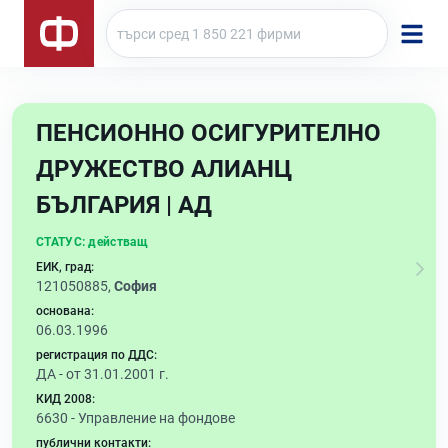
ПЕНСИОННО ОСИГУРИТЕЛНО
ДРУЖЕСТВО АЛИАНЦ
БЪЛГАРИЯ | АД
СТАТУС:
действащ
ЕИК, град:
121050885,
София
основана:
06.03.1996
регистрация по ДДС:
ДА - от 31.01.2001 г.
КИД 2008:
6630 -
Управление на фондове
публични контакти: