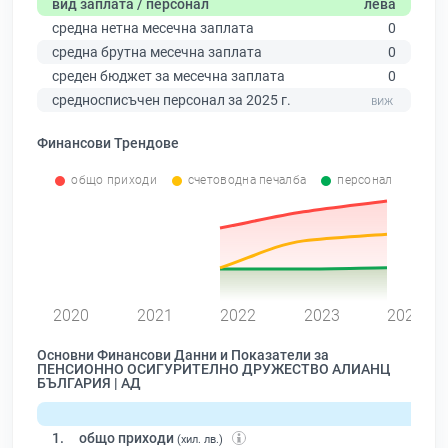
вид заплата / персонал
лева
средна нетна месечна заплата
0
средна брутна месечна заплата
0
среден бюджет за месечна заплата
0
средносписъчен персонал за 2025 г.
Финансови Трендове
общо приходи
счетоводна печалба
персонал
0
2020
2021
2022
2023
2024
Основни Финансови Данни и Показатели за
ПЕНСИОННО ОСИГУРИТЕЛНО ДРУЖЕСТВО АЛИАНЦ
БЪЛГАРИЯ | АД
1.
общо приходи
(хил. лв.)