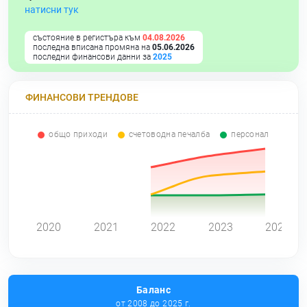
натисни тук
състояние в регистъра към
04.08.2026
последна вписана промяна на
05.06.2026
последни финансови данни за
2025
ФИНАНСОВИ ТРЕНДОВЕ
общо приходи
счетоводна печалба
персонал
0
2020
2021
2022
2023
2024
Баланс
от 2008 до 2025 г.