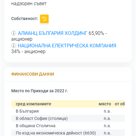
надзорен съвет
Собственост:
АЛИАНЦ БЪЛГАРИЯ ХОЛДИНГ
65,90% -
акционер
НАЦИОНАЛНА ЕЛЕКТРИЧЕСКА КОМПАНИЯ
34% - акционер
ФИНАНСОВИ ДАННИ
Място по Приходи за 2022 г.
сред компаниите
място
от общо
В България
n.a.
В област София (столица)
n.a.
В община Столична
n.a.
По код на икономическа дейност (6630)
n.a.