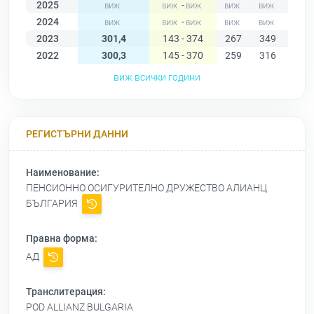
2025
-
2024
-
2023
301,4
143 - 374
267
349
306
2022
300,3
145 - 370
259
316
304
виж всички години
РЕГИСТЪРНИ ДАННИ
Наименование:
ПЕНСИОННО ОСИГУРИТЕЛНО ДРУЖЕСТВО АЛИАНЦ
БЪЛГАРИЯ
Правна форма:
АД
Транслитерация:
POD ALLIANZ BULGARIA