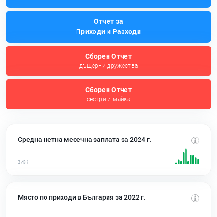
Отчет за
Приходи и Разходи
Сборен Отчет
дъщерни дружества
Сборен Отчет
сестри и майка
Средна нетна месечна заплата за 2024 г.
Място по приходи в България за 2022 г.